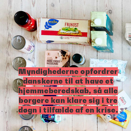
Myndighederne opfordrer
danskerne til at have et
hjemmeberedskab, så alle
borgere kan klare sig i tre
døgn i tilfælde af en krise.