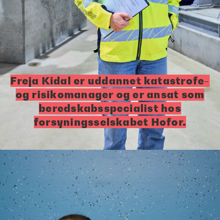
Freja Kidal er uddannet katastrofe-
og risikomanager og er ansat som
beredskabsspecialist hos
forsyningsselskabet Hofor.