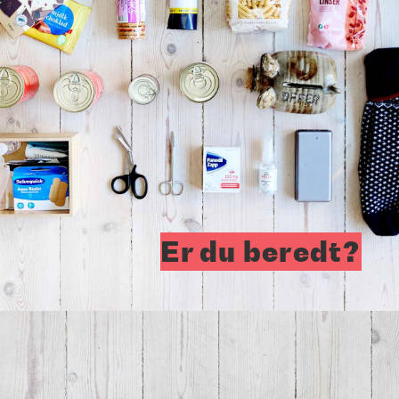
Er du beredt?