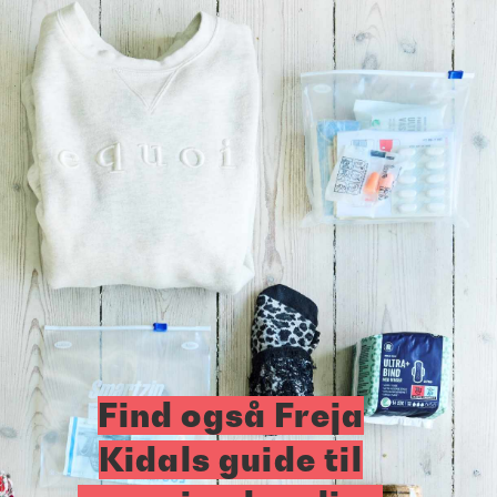
Find også Freja
Kidals guide til