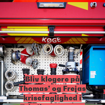
Bliv klogere på
Thomas’ og Frejas
krisefaglighed i