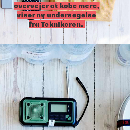
overvejer at købe mere,
viser ny undersøgelse
fra Teknikeren.