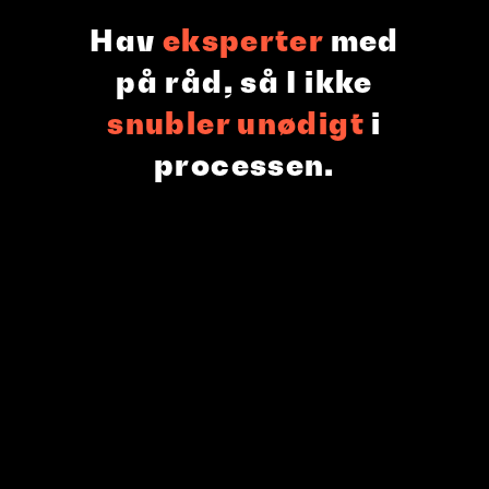
Hav
eksperter
med
på råd, så I ikke
snubler
unødigt
i
processen.