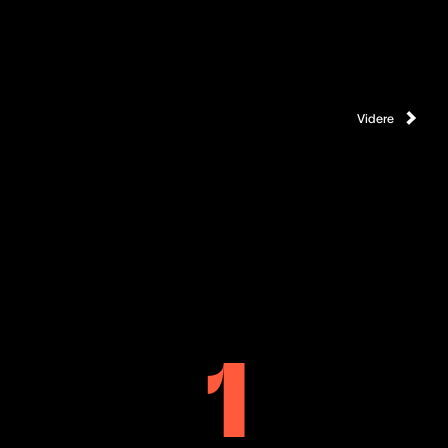
Videre
1