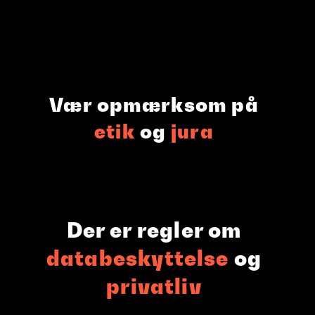
Vær opmærksom på
etik
og
jura
Der er regler om
databeskyttelse
og
privatliv