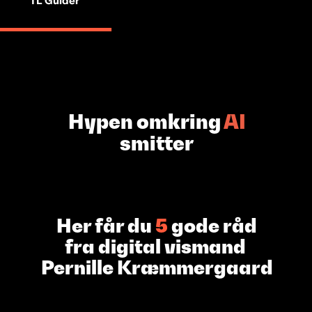
TL Guider
Hypen omkring
AI
smitter
Her får du
5
gode råd
fra digital vismand
Pernille
Kræmmergaard