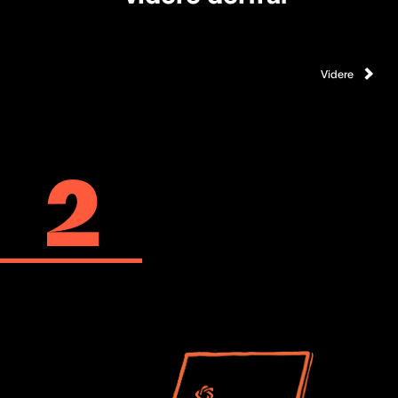
Videre
2